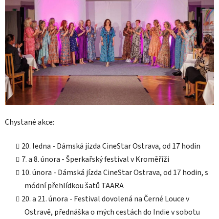
Chystané akce:
20. ledna - Dámská jízda CineStar Ostrava, od 17 hodin
7. a 8. února - Šperkařský festival v Kroměříži
10. února - Dámská jízda CineStar Ostrava, od 17 hodin, s
módní přehlídkou šatů TAARA
20. a 21. února - Festival dovolená na Černé Louce v
Ostravě, přednáška o mých cestách do Indie v sobotu