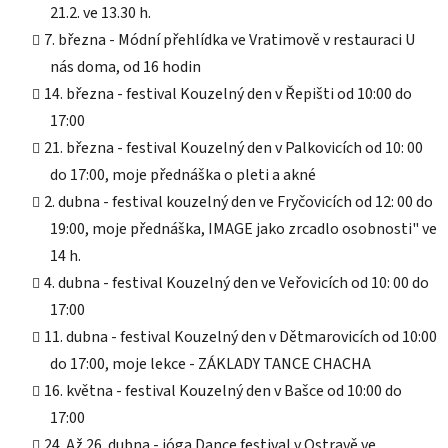
21.2. ve 13.30 h.
7. března - Módní přehlídka ve Vratimově v restauraci U
nás doma, od 16 hodin
14. března - festival Kouzelný den v Řepišti od 10:00 do
17:00
21. března - festival Kouzelný den v Palkovicích od 10: 00
do 17:00, moje přednáška o pleti a akné
2. dubna - festival kouzelný den ve Fryčovicích od 12: 00 do
19:00, moje přednáška, IMAGE jako zrcadlo osobnosti" ve
14 h.
4. dubna - festival Kouzelný den ve Veřovicích od 10: 00 do
17:00
11. dubna - festival Kouzelný den v Dětmarovicích od 10:00
do 17:00, moje lekce - ZÁKLADY TANCE CHACHA
16. května - festival Kouzelný den v Bašce od 10:00 do
17:00
24. Až 26. dubna - jóga Dance festival v Ostravě ve