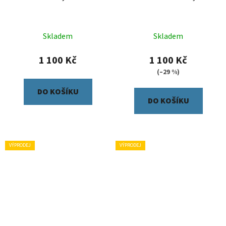
Skladem
Skladem
1 100 Kč
1 100 Kč
(–29 %)
DO KOŠÍKU
DO KOŠÍKU
VÝPRODEJ
VÝPRODEJ