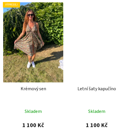
VÝPRODEJ
Krémový sen
Letní šaty kapučíno
Skladem
Skladem
1 100 Kč
1 100 Kč