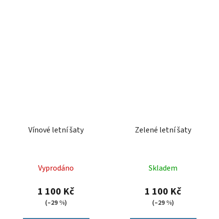
Vínové letní šaty
Zelené letní šaty
Vyprodáno
Skladem
1 100 Kč
1 100 Kč
(–29 %)
(–29 %)