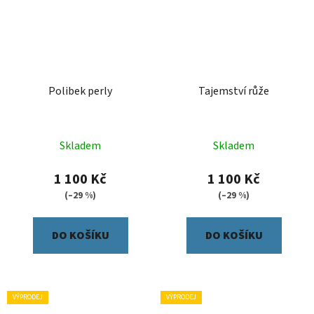
Polibek perly
Tajemství růže
Skladem
Skladem
1 100 Kč
1 100 Kč
(–29 %)
(–29 %)
DO KOŠÍKU
DO KOŠÍKU
VÝPRODEJ
VÝPRODEJ