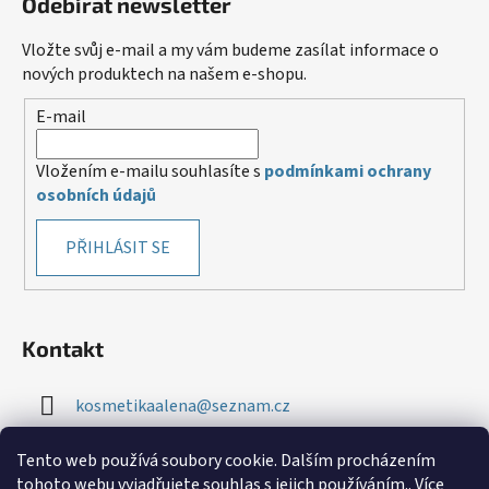
Odebírat newsletter
Vložte svůj e-mail a my vám budeme zasílat informace o
nových produktech na našem e-shopu.
E-mail
Vložením e-mailu souhlasíte s
podmínkami ochrany
osobních údajů
PŘIHLÁSIT SE
Kontakt
kosmetikaalena
@
seznam.cz
+420 724 276 534
Tento web používá soubory cookie. Dalším procházením
tohoto webu vyjadřujete souhlas s jejich používáním.. Více