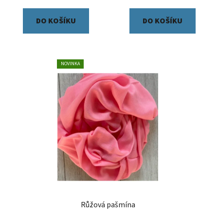
DO KOŠÍKU
DO KOŠÍKU
NOVINKA
Růžová pašmína