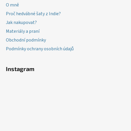
t
O mně
í
Proč hedvábné šaty z Indie?
Jak nakupovat?
Materiály a praní
Obchodní podmínky
Podmínky ochrany osobních údajů
Instagram