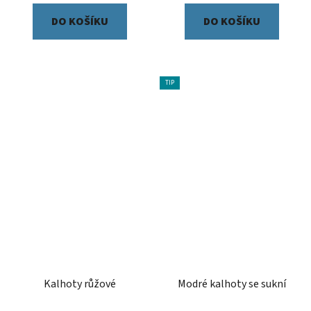
DO KOŠÍKU
DO KOŠÍKU
TIP
Kalhoty růžové
Modré kalhoty se sukní