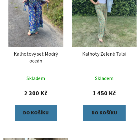
Kalhotový set Modrý
Kalhoty Zelené Tulsi
oceán
Skladem
Skladem
2 300 Kč
1 450 Kč
DO KOŠÍKU
DO KOŠÍKU