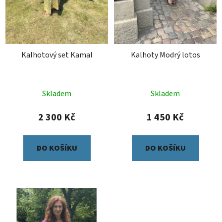
Kalhotový set Kamal
Kalhoty Modrý lotos
Skladem
Skladem
2 300 Kč
1 450 Kč
DO KOŠÍKU
DO KOŠÍKU