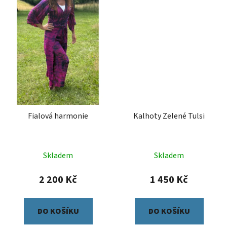
Fialová harmonie
Kalhoty Zelené Tulsi
Skladem
Skladem
2 200 Kč
1 450 Kč
DO KOŠÍKU
DO KOŠÍKU